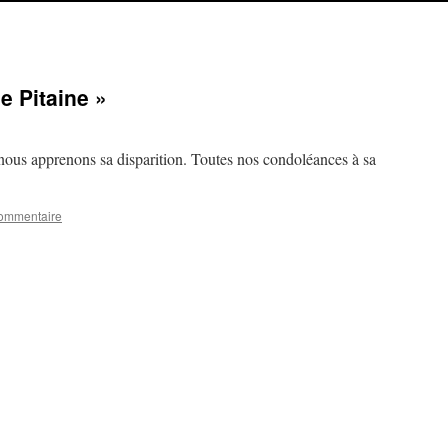
e Pitaine »
 nous apprenons sa disparition. Toutes nos condoléances à sa
commentaire