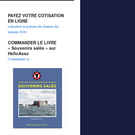
PAYEZ VOTRE COTISATION
EN LIGNE
cotisation-la-poterne-du-chateau-du-
taureau-2026
COMMANDER LE LIVRE
« Souvenirs salés » sur
HelloAsso
Commander ici