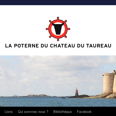
Liens
Qui sommes nous ?
Bibliothèque
Facebook