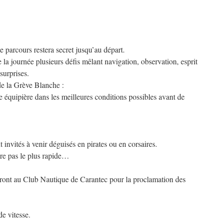
e parcours restera secret jusqu’au départ.
 la journée plusieurs défis mêlant navigation, observation, esprit
surprises.
de la Grève Blanche :
équipière dans les meilleures conditions possibles avant de
 invités à venir déguisés en pirates ou en corsaires.
tre pas le plus rapide…
eront au Club Nautique de Carantec pour la proclamation des
de vitesse.