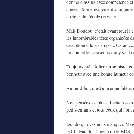
dont elle assura avec compétence et
années. Son engagement a largement c
anciens de l’école de voile.
Mais Doudou, c’était avant tout la co
les innombrables fêtes organisées d
exceptionnelle les amis de Carantec
un ami, et les souvenirs qui y sont 
tirer une piste
Toujours prête à
, c
bonheur avec une bonne humeur comm
Aujourd’hui, c’est une amie fidèle, 
Nos pensées les plus affectueuses a
petits-enfants et tous ceux qui l’ont
Doudou, tu vas nous manquer. Mais
le Château du Taureau ou le BDS, un