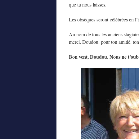
que tu nous laisses.
Les obsèques seront célébrées en l’
Au nom de tous les anciens stagiair
merci, Doudou, pour ton amitié, ton 
Bon vent, Doudou. Nous ne t’oubl