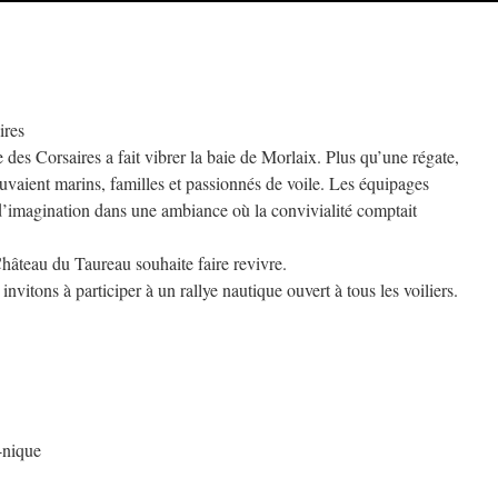
ires
 des Corsaires a fait vibrer la baie de Morlaix. Plus qu’une régate,
rouvaient marins, familles et passionnés de voile. Les équipages
 d’imagination dans une ambiance où la convivialité comptait
Château du Taureau souhaite faire revivre.
vitons à participer à un rallye nautique ouvert à tous les voiliers.
-nique