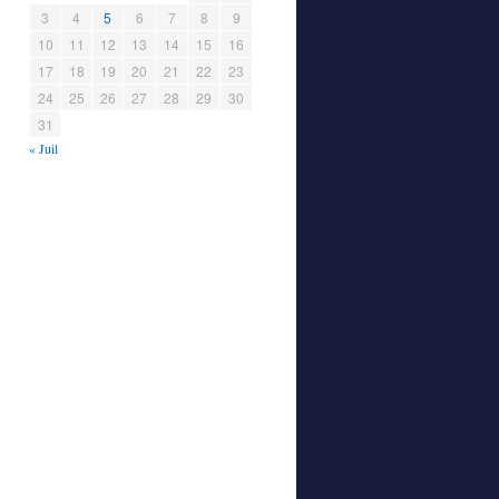
3
4
5
6
7
8
9
10
11
12
13
14
15
16
17
18
19
20
21
22
23
24
25
26
27
28
29
30
31
« Juil