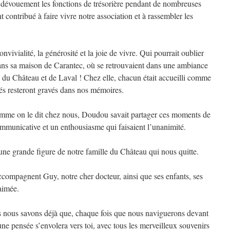
 dévouement les fonctions de trésorière pendant de nombreuses
ontribué à faire vivre notre association et à rassembler les
nvivialité, la générosité et la joie de vivre. Qui pourrait oublier
ans sa maison de Carantec, où se retrouvaient dans une ambiance
, du Château et de Laval ! Chez elle, chacun était accueilli comme
nés resteront gravés dans nos mémoires.
omme on le dit chez nous, Doudou savait partager ces moments de
unicative et un enthousiasme qui faisaient l’unanimité.
une grande figure de notre famille du Château qui nous quitte.
ccompagnent Guy, notre cher docteur, ainsi que ses enfants, ses
 aimée.
 nous savons déjà que, chaque fois que nous naviguerons devant
e pensée s’envolera vers toi, avec tous les merveilleux souvenirs