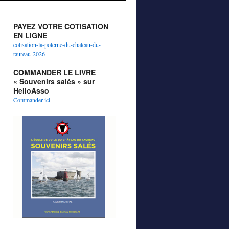
PAYEZ VOTRE COTISATION
EN LIGNE
cotisation-la-poterne-du-chateau-du-
taureau-2026
COMMANDER LE LIVRE
« Souvenirs salés » sur
HelloAsso
Commander ici