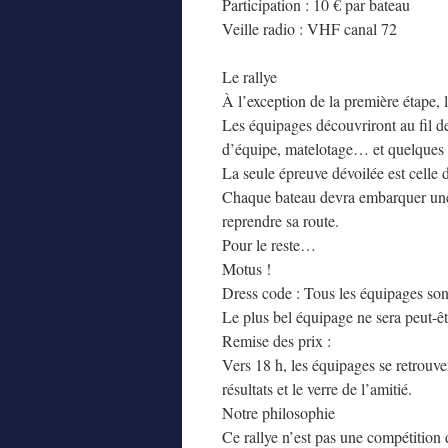
Participation : 10 € par bateau
Veille radio : VHF canal 72
Le rallye
À l’exception de la première étape, l
Les équipages découvriront au fil de
d’équipe, matelotage… et quelques 
La seule épreuve dévoilée est celle 
Chaque bateau devra embarquer une 
reprendre sa route.
Pour le reste…
Motus !
Dress code : Tous les équipages sont
Le plus bel équipage ne sera peut-ê
Remise des prix :
Vers 18 h, les équipages se retrouv
résultats et le verre de l’amitié.
Notre philosophie
Ce rallye n’est pas une compétition 