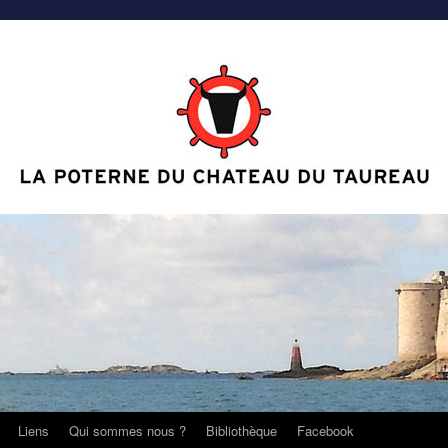
Liens
Qui sommes nous ?
Bibliothèque
Facebook