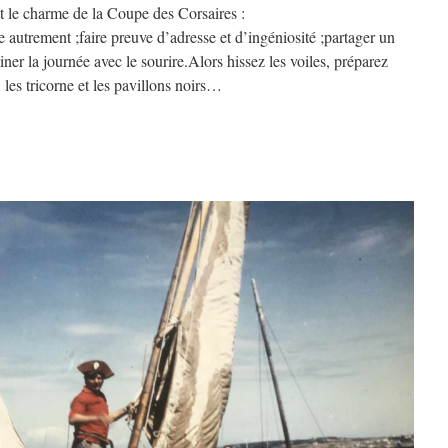
it le charme de la Coupe des Corsaires :
 autrement ;faire preuve d’adresse et d’ingéniosité ;partager un
er la journée avec le sourire.Alors hissez les voiles, préparez
 les tricorne et les pavillons noirs…