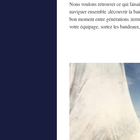
Nous voulons retrouver ce qui faisa
naviguer ensemble ;découvrir la baie
bon moment entre générations ;termin
votre équipage, sortez les bandeaux,