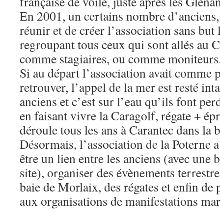
française de voile, juste après les Glénan
En 2001, un certains nombre d’anciens, 
réunir et de créer l’association sans but 
regroupant tous ceux qui sont allés au C
comme stagiaires, ou comme moniteurs
Si au départ l’association avait comme p
retrouver, l’appel de la mer est resté int
anciens et c’est sur l’eau qu’ils font pe
en faisant vivre la Caragolf, régate + ép
déroule tous les ans à Carantec dans la 
Désormais, l’association de la Poterne a
être un lien entre les anciens (avec une
site), organiser des évènements terrestr
baie de Morlaix, des régates et enfin de 
aux organisations de manifestations mar