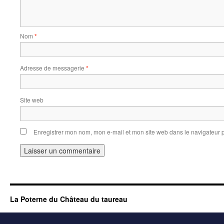
Nom
*
Adresse de messagerie
*
Site web
Enregistrer mon nom, mon e-mail et mon site web dans le navigateur
La Poterne du Château du taureau