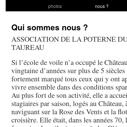
photos
nous ?
au
contenu
Qui sommes nous ?
ASSOCIATION DE LA POTERNE D
TAUREAU
Si l’école de voile n’a occupé le Châte
vingtaine d’années sur plus de 5 siècles d
fortement marqué tous ceux qui y ont ap
vivre ensemble dans des conditions spar
Au plus fort de son activité, elle a accue
stagiaires par saison, logés au Château, 
naviguant sur la Rose des Vents et la flo
croisière. Elle était, dans les années 70,