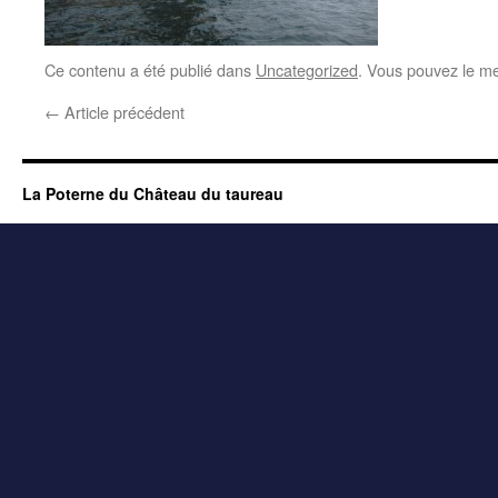
Ce contenu a été publié dans
Uncategorized
. Vous pouvez le me
←
Article précédent
La Poterne du Château du taureau